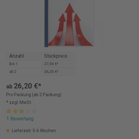
Anzahl
Stückpreis
Bis
1
27,50 €*
ab
2
26,20 €*
26,20 €*
ab
Pro Packung (ab 2 Packung)
* zzgl. MwSt.
1 Bewertung
Lieferzeit: 5-6 Wochen