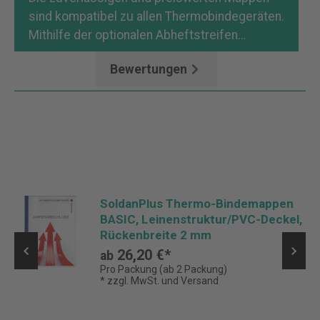
sind kompatibel zu allen Thermobindegeräten.
Mithilfe der optionalen Abheftstreifen…
Mehr
Bewertungen
SoldanPlus Thermo-Bindemappen
BASIC, Leinenstruktur/PVC-Deckel,
Rückenbreite 2 mm
26,20 €*
ab
Pro Packung (ab 2 Packung)
* zzgl. MwSt. und Versand