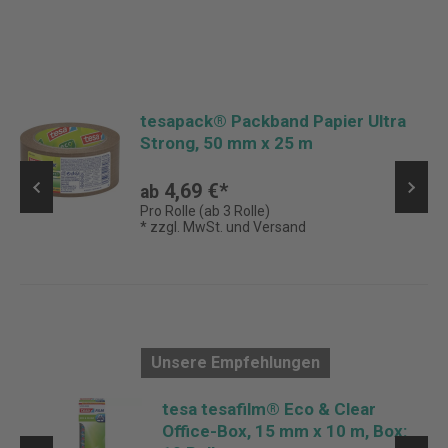
tesapack® Packband Papier Ultra
Strong, 50 mm x 25 m
4,69 €*
ab
Pro Rolle (ab 3 Rolle)
* zzgl. MwSt. und Versand
Unsere Empfehlungen
tesa tesafilm® Eco & Clear
Office-Box, 15 mm x 10 m, Box: