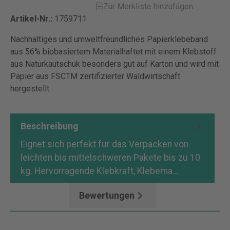
Zur Merkliste hinzufügen
Artikel-Nr.:
1759711
Nachhaltiges und umweltfreundliches Papierklebeband
aus 56% biobasiertem Materialhaftet mit einem Klebstoff
aus Naturkautschuk besonders gut auf Karton und wird mit
Papier aus FSCTM zertifizierter Waldwirtschaft
hergestellt.
Beschreibung
Eignet sich perfekt für das Verpacken von
leichten bis mittelschweren Pakete bis zu 10
kg. Hervorragende Klebkraft, Klebema…
Mehr
Bewertungen