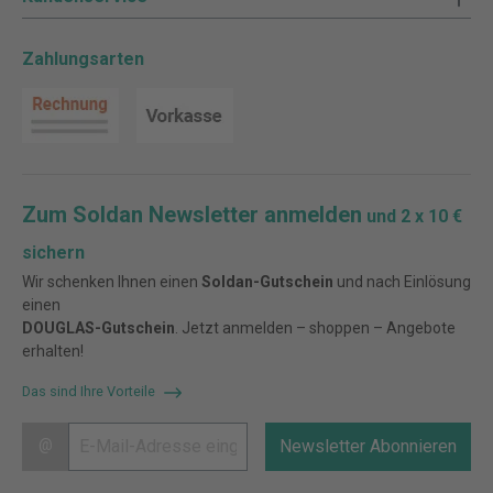
Zahlungsarten
Zum Soldan Newsletter anmelden
und 2 x 10 €
sichern
Wir schenken Ihnen einen
Soldan-Gutschein
und nach Einlösung
einen
DOUGLAS-Gutschein
. Jetzt anmelden – shoppen – Angebote
erhalten!
Das sind Ihre Vorteile
@
Newsletter Abonnieren