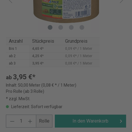
Anzahl
Stückpreis
Grundpreis
Bis
1
4,65 €*
0,09 €* / 1 Meter
ab
2
4,25 €*
0,09 €* / 1 Meter
ab
3
3,95 €*
0,08 €* / 1 Meter
3,95 €*
ab
Inhalt:
50,00 Meter
(0,08 € * / 1 Meter)
Pro Rolle (ab 3 Rolle)
* zzgl. MwSt.
Lieferzeit: Sofort verfügbar
Rolle
In den Warenkorb