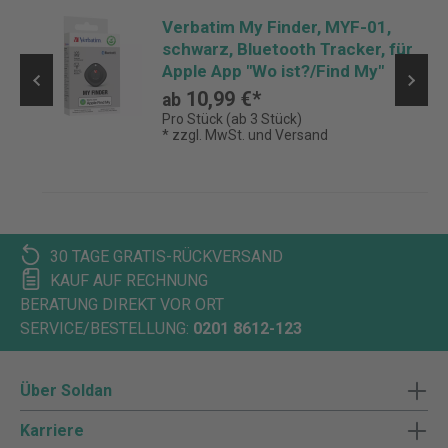
Verbatim My Finder, MYF-01,
schwarz, Bluetooth Tracker, für
Apple App "Wo ist?/Find My"
10,99 €*
ab
Pro Stück (ab 3 Stück)
* zzgl. MwSt. und Versand
30 TAGE GRATIS-RÜCKVERSAND
KAUF AUF RECHNUNG
BERATUNG DIREKT VOR ORT
SERVICE/BESTELLUNG:
0201 8612-123
Über Soldan
Karriere