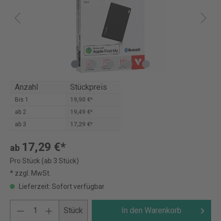
Anzahl
Stückpreis
Bis
1
19,90 €*
ab
2
19,49 €*
ab
3
17,29 €*
17,29 €*
ab
Pro Stück (ab 3 Stück)
* zzgl. MwSt.
Lieferzeit: Sofort verfügbar
Stück
In den Warenkorb