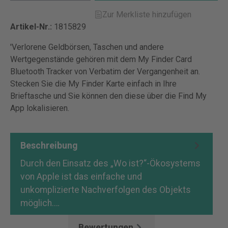
Zur Merkliste hinzufügen
Artikel-Nr.:
1815829
'Verlorene Geldbörsen, Taschen und andere
Wertgegenstände gehören mit dem My Finder Card
Bluetooth Tracker von Verbatim der Vergangenheit an.
Stecken Sie die My Finder Karte einfach in Ihre
Brieftasche und Sie können den diese über die Find My
App lokalisieren.
Beschreibung
Durch den Einsatz des „Wo ist?“-Ökosystems
von Apple ist das einfache und
unkomplizierte Nachverfolgen des Objekts
möglich.…
Mehr
Bewertungen