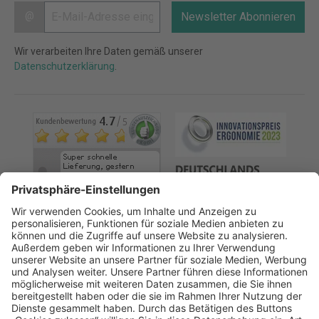
@
Newsletter Abonnieren
Wir verarbeiten Ihre Daten gemäß unserer
Datenschutzerklärung
.