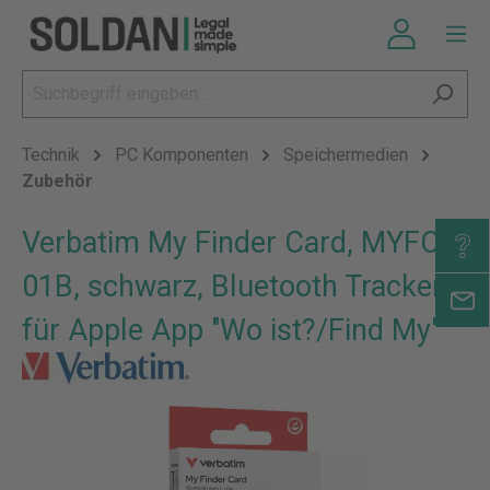
Technik
PC Komponenten
Speichermedien
Zubehör
Verbatim My Finder Card, MYFCR-
01B, schwarz, Bluetooth Tracker,
für Apple App "Wo ist?/Find My"