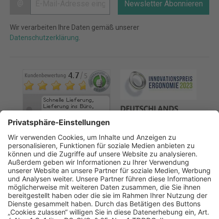
@
Newsletter Abonnieren
Wir verarbeiten Ihre Daten gemäß unserer
Datenschutzerklärung
.