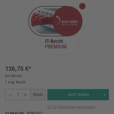
126,75 €*
pro Monat
* zzgl. MwSt.
Stück
Jetzt testen
Zur Merkliste hinzufügen
Artikel-Nr.:
8080432