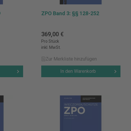
9
ZPO Band 3: §§ 128-252
369,00 €
Pro Stück
inkl. MwSt.
Zur Merkliste hinzufügen
In den Warenkorb