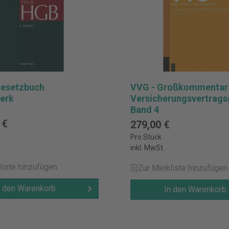
esetzbuch
VVG - Großkommentar
erk
Versicherungsvertrags
Band 4
 €
279,00 €
Pro Stück
inkl. MwSt.
liste hinzufügen
Zur Merkliste hinzufügen
n den Warenkorb
In den Warenkorb