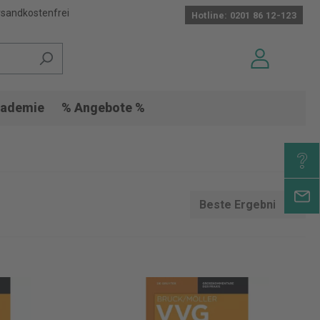
sandkostenfrei
Hotline: 0201 86 12-123
ademie
% Angebote %