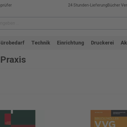
sprüfer
24 Stunden-Lieferung
Bücher Ver
ürobedarf
Technik
Einrichtung
Druckerei
Ak
Praxis