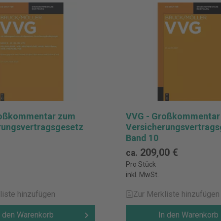
roßkommentar zum
VVG - Großkommentar
rungsvertragsgesetz
Versicherungsvertrags
Band 10
209,00 €
ca.
Pro Stück
inkl. MwSt.
liste hinzufügen
Zur Merkliste hinzufügen
n den Warenkorb
In den Warenkorb