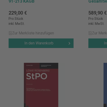
91-213 KAGB
Gesamtw
229,00 €
589,90 €
Pro Stück
Pro Stück
inkl. MwSt.
inkl. MwSt.
Zur Merkliste hinzufügen
Zur Merk
In den Warenkorb
I