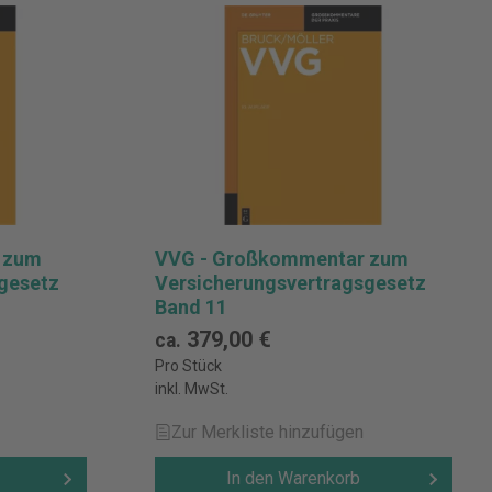
 zum
VVG - Großkommentar zum
gesetz
Versicherungsvertragsgesetz
Band 11
379,00 €
ca.
Pro Stück
inkl. MwSt.
Zur Merkliste hinzufügen
In den Warenkorb