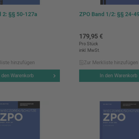
 2: §§ 50-127a
ZPO Band 1/2: §§ 24-4
179,95 €
Pro Stück
inkl. MwSt.
liste hinzufügen
Zur Merkliste hinzufügen
n den Warenkorb
In den Warenkorb