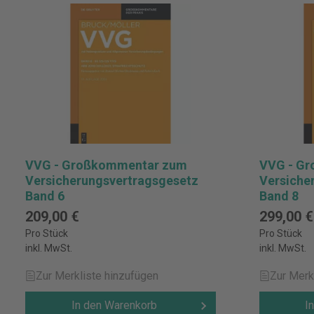
VVG - Großkommentar zum
VVG - G
Versicherungsvertragsgesetz
Versiche
Band 6
Band 8
209,00 €
299,00 €
Pro Stück
Pro Stück
inkl. MwSt.
inkl. MwSt.
Zur Merkliste hinzufügen
Zur Merk
In den Warenkorb
I