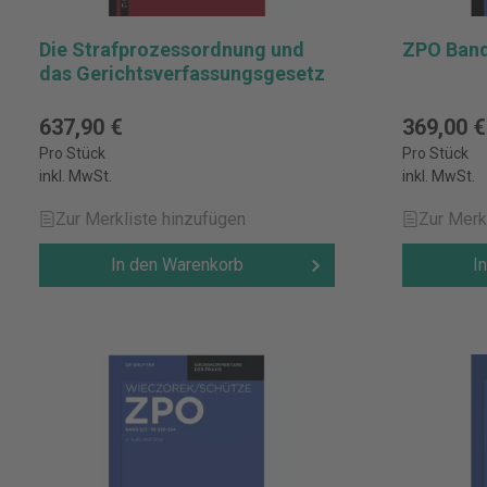
Die Strafprozessordnung und
ZPO Band
das Gerichtsverfassungsgesetz
637,90 €
369,00 €
Pro Stück
Pro Stück
inkl. MwSt.
inkl. MwSt.
Zur Merkliste hinzufügen
Zur Merk
In den Warenkorb
I