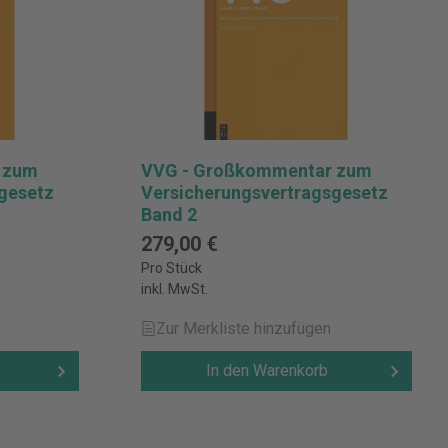
 zum
VVG - Großkommentar zum
gesetz
Versicherungsvertragsgesetz
Band 2
279,00 €
Pro Stück
inkl. MwSt.
Zur Merkliste hinzufügen
In den Warenkorb