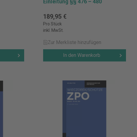
Einleitung §§ 476 – 480
189,95 €
Pro Stück
inkl. MwSt.
Zur Merkliste hinzufügen
In den Warenkorb