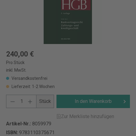
240,00 €
Pro Stück
inkl. MwSt.
Versandkostenfrei
Lieferzeit: 1-2 Wochen
Stück
In den Warenkorb
Zur Merkliste hinzufügen
Artikel-Nr.:
8059979
ISBN:
9783110375671