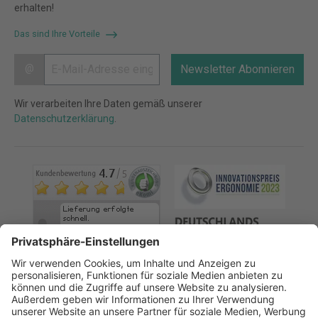
erhalten!
Das sind Ihre Vorteile
@
Newsletter Abonnieren
Wir verarbeiten Ihre Daten gemäß unserer
Datenschutzerklärung
.