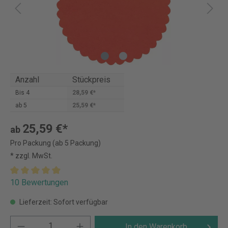
Anzahl
Stückpreis
Bis
4
28,59 €*
ab
5
25,59 €*
25,59 €*
ab
Pro Packung (ab 5 Packung)
* zzgl. MwSt.
10 Bewertungen
Lieferzeit: Sofort verfügbar
In den Warenkorb