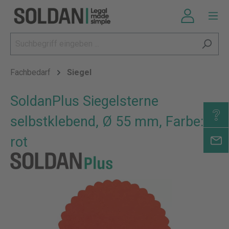
Fachbedarf
Siegel
SoldanPlus Siegelsterne
selbstklebend, Ø 55 mm, Farbe:
rot