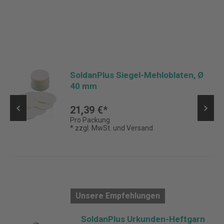
SoldanPlus Siegel-Mehloblaten, Ø
40 mm
21,39 €*
Pro Packung
* zzgl. MwSt. und Versand
Unsere Empfehlungen
SoldanPlus Urkunden-Heftgarn