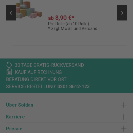
8,90 €*
ab
Pro Rolle (ab 10 Rolle)
* zzgl. MwSt. und Versand
30 TAGE GRATIS-RÜCKVERSAND
KAUF AUF RECHNUNG
BERATUNG DIREKT VOR ORT
SERVICE/BESTELLUNG:
0201 8612-123
Über Soldan
Karriere
Presse