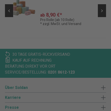
8,90 €*
ab
Pro Rolle (ab 10 Rolle)
* zzgl. MwSt. und Versand
30 TAGE GRATIS-RÜCKVERSAND
KAUF AUF RECHNUNG
BERATUNG DIREKT VOR ORT
SERVICE/BESTELLUNG:
0201 8612-123
Über Soldan
Karriere
Presse