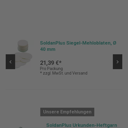
SoldanPlus Siegel-Mehloblaten, Ø
40 mm
21,39 €*
Pro Packung
* zzgl. MwSt. und Versand
Unsere Empfehlungen
SoldanPlus Urkunden-Heftgarn