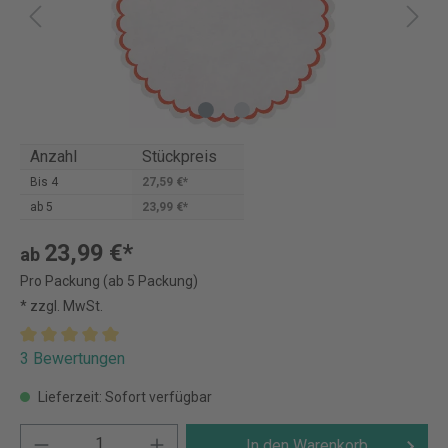
Anzahl
Stückpreis
Bis
4
27,59 €*
ab
5
23,99 €*
23,99 €*
ab
Pro Packung (ab 5 Packung)
* zzgl. MwSt.
3 Bewertungen
Lieferzeit: Sofort verfügbar
In den Warenkorb