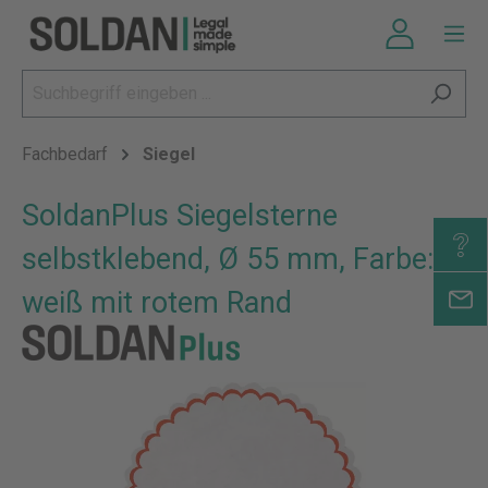
Fachbedarf
Siegel
SoldanPlus Siegelsterne
selbstklebend, Ø 55 mm, Farbe:
weiß mit rotem Rand