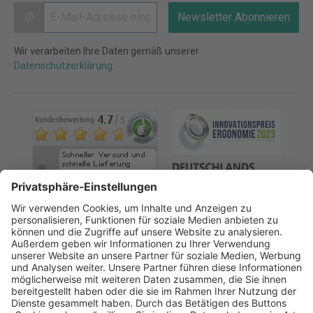
@
Newsletter Abonnieren
Wir verarbeiten Ihre Daten gemäß unserer
Datenschutzerklärung
.