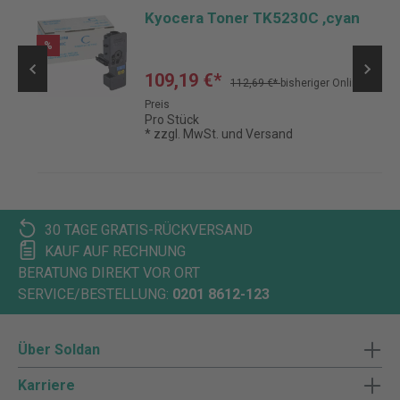
-
Kyocera Toner TK5230C ,cyan
%
109,19 €*
112,69 €*
bisheriger Online-
Preis
Pro Stück
* zzgl. MwSt. und Versand
30 TAGE GRATIS-RÜCKVERSAND
KAUF AUF RECHNUNG
BERATUNG DIREKT VOR ORT
SERVICE/BESTELLUNG:
0201 8612-123
Über Soldan
Karriere