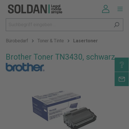
Bürobedarf
Toner & Tinte
Lasertoner
Brother Toner TN3430, schwarz