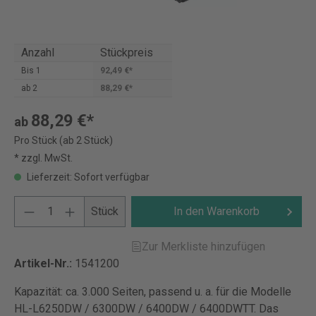
Anzahl
Stückpreis
Bis
1
92,49 €*
ab
2
88,29 €*
88,29 €*
ab
Pro Stück (ab 2 Stück)
* zzgl. MwSt.
Lieferzeit: Sofort verfügbar
Stück
In den Warenkorb
Zur Merkliste hinzufügen
Artikel-Nr.:
1541200
Kapazität: ca. 3.000 Seiten, passend u. a. für die Modelle
HL-L6250DW / 6300DW / 6400DW / 6400DWTT. Das