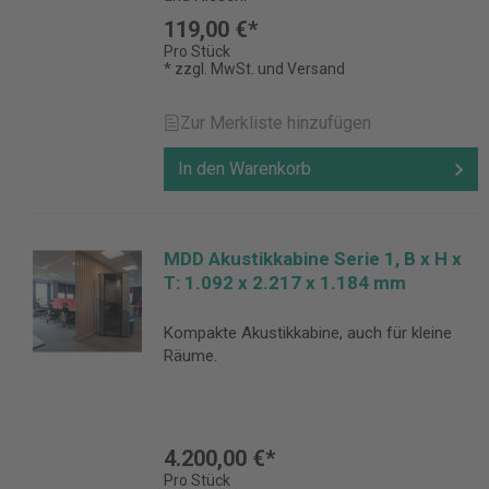
119,00 €*
Pro Stück
* zzgl. MwSt. und Versand
Zur Merkliste hinzufügen
In den Warenkorb
MDD Akustikkabine Serie 1, B x H x
T: 1.092 x 2.217 x 1.184 mm
Kompakte Akustikkabine, auch für kleine
Räume.
4.200,00 €*
Pro Stück