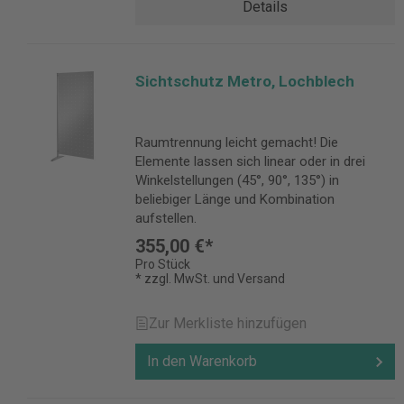
Details
Sichtschutz Metro, Lochblech
Raumtrennung leicht gemacht! Die
Elemente lassen sich linear oder in drei
Winkelstellungen (45°, 90°, 135°) in
beliebiger Länge und Kombination
aufstellen.
355,00 €*
Pro Stück
* zzgl. MwSt. und Versand
Zur Merkliste hinzufügen
In den Warenkorb