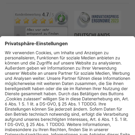
AGB
Datenschutz
Impressum
Sicherheitshinweis
Compliance