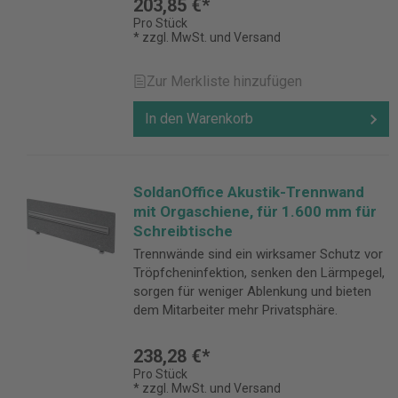
203,85 €*
Pro Stück
* zzgl. MwSt. und Versand
Zur Merkliste hinzufügen
In den Warenkorb
SoldanOffice Akustik-Trennwand
mit Orgaschiene, für 1.600 mm für
Schreibtische
Trennwände sind ein wirksamer Schutz vor
Tröpfcheninfektion, senken den Lärmpegel,
sorgen für weniger Ablenkung und bieten
dem Mitarbeiter mehr Privatsphäre.
238,28 €*
Pro Stück
* zzgl. MwSt. und Versand