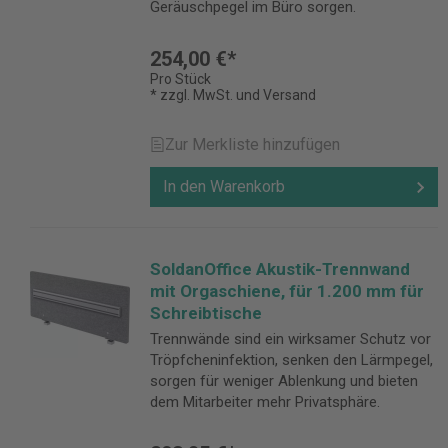
Geräuschpegel im Büro sorgen.
254,00 €*
Pro Stück
* zzgl. MwSt. und Versand
Zur Merkliste hinzufügen
In den Warenkorb
SoldanOffice Akustik-Trennwand
mit Orgaschiene, für 1.200 mm für
Schreibtische
Trennwände sind ein wirksamer Schutz vor
Tröpfcheninfektion, senken den Lärmpegel,
sorgen für weniger Ablenkung und bieten
dem Mitarbeiter mehr Privatsphäre.