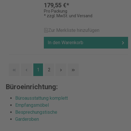
179,55 €*
Pro Packung
* zzgl. MwSt. und Versand
Zur Merkliste hinzufügen
In den Warenkorb
1
2
Büroeinrichtung:
Büroausstattung komplett
Empfangsmöbel
Besprechungstische
Garderoben