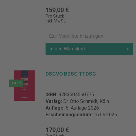
159,00 €
Pro Stück
inkl. MwSt.
Zur Merkliste hinzufügen
In den Warenkorb
DSGVO BDSG TTDSG
TIPP!
ISBN:
9783504560775
Verlag:
Dr. Otto Schmidt, Köln
Auflage:
5. Auflage 2026
Erscheinungsdatum:
16.06.2026
179,00 €