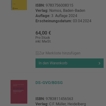
ISBN:
9783756008315
Verlag:
Nomos, Baden-Baden
Auflage:
3. Auflage 2024
Erscheinungsdatum:
03.04.2024
64,00 €
Pro Stück
inkl. MwSt.
Zur Merkliste hinzufügen
In den Warenkorb
DS-GVO/BDSG
ISBN:
9783811456563
Verlag:
C.F. Müller, Heidelberg