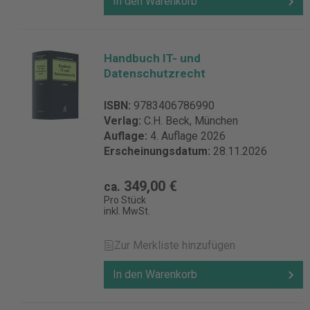
In den Warenkorb
Handbuch IT- und
Datenschutzrecht
ISBN:
9783406786990
Verlag:
C.H. Beck, München
Auflage:
4. Auflage 2026
Erscheinungsdatum:
28.11.2026
349,00 €
ca.
Pro Stück
inkl. MwSt.
Zur Merkliste hinzufügen
In den Warenkorb