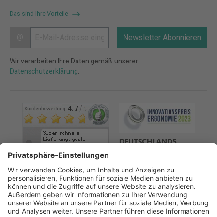
Das sind Ihre Vorteile
@
Newsletter Abonnieren
Wir verarbeiten Ihre Daten gemäß unserer
Datenschutzerklärung
.