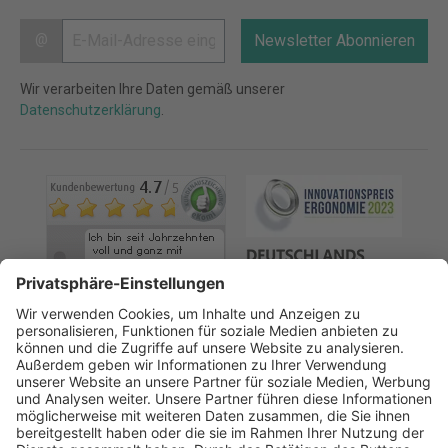
@
Newsletter Abonnieren
Wir verarbeiten Ihre Daten gemäß unserer
Datenschutzerklärung
.