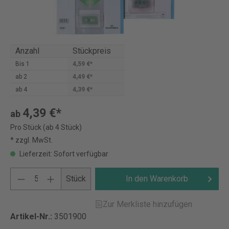
Anzahl
Stückpreis
Bis
1
4,59 €*
ab
2
4,49 €*
ab
4
4,39 €*
4,39 €*
ab
Pro Stück (ab 4 Stück)
* zzgl. MwSt.
Lieferzeit: Sofort verfügbar
Stück
In den Warenkorb
Zur Merkliste hinzufügen
Artikel-Nr.:
3501900