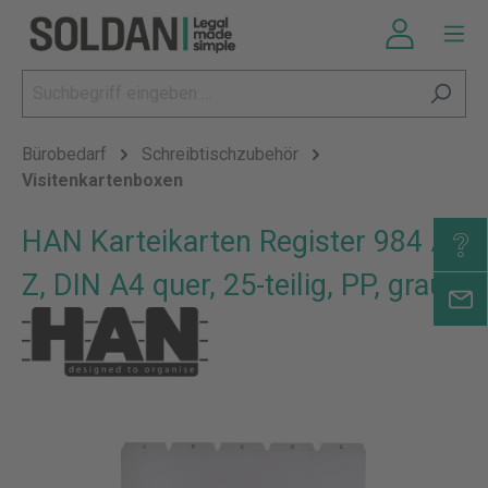
Bürobedarf
Schreibtischzubehör
Visitenkartenboxen
HAN Karteikarten Register 984 A -
Z, DIN A4 quer, 25-teilig, PP, grau