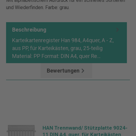
Mit alphabetischem Aufdruck für ein schnelles Sortieren
und Wiederfinden. Farbe: grau.
Beschreibung
Karteikartenregister Han 984, A4quer, A - Z,
aus PP, für Karteikästen, grau, 25-teilig
Material: PP Format: DIN A4, quer Re…
Mehr
Bewertungen
HAN Trennwand/ Stützplatte 9024-
11 DIN A4, quer, für Karteikästen