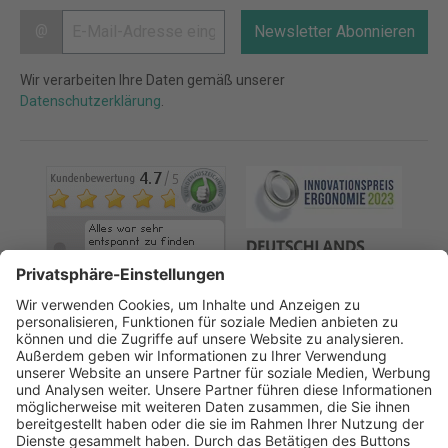
@
Newsletter Abonnieren
Wir verarbeiten Ihre Daten gemäß unserer
Datenschutzerklärung
.