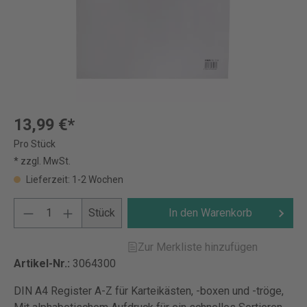
13,99 €*
Pro Stück
* zzgl. MwSt.
Lieferzeit: 1-2 Wochen
Stück
In den Warenkorb
Zur Merkliste hinzufügen
Artikel-Nr.:
3064300
DIN A4 Register A-Z für Karteikästen, -boxen und -tröge,