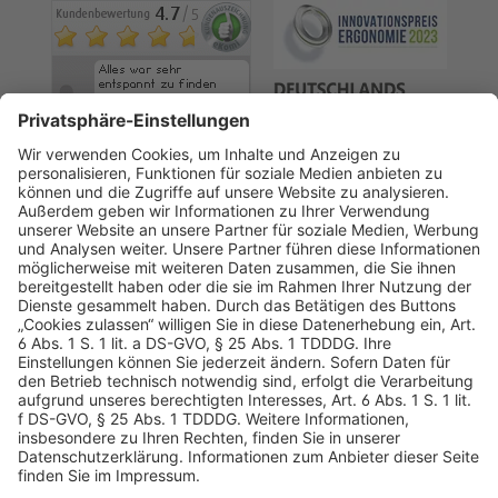
AGB
Datenschutz
Impressum
Sicherheitshinweis
Compliance