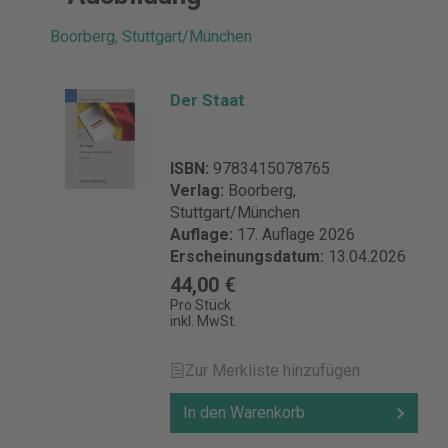
Boorberg, Stuttgart/München
Der Staat
ISBN:
9783415078765
Verlag:
Boorberg,
Stuttgart/München
Auflage:
17. Auflage 2026
Erscheinungsdatum:
13.04.2026
44,00 €
Pro Stück
inkl. MwSt.
Zur Merkliste hinzufügen
In den Warenkorb