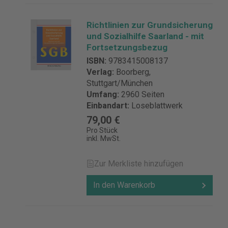
Richtlinien zur Grundsicherung
und Sozialhilfe Saarland - mit
Fortsetzungsbezug
ISBN:
9783415008137
Verlag:
Boorberg,
Stuttgart/München
Umfang:
2960 Seiten
Einbandart:
Loseblattwerk
79,00 €
Pro Stück
inkl. MwSt.
Zur Merkliste hinzufügen
In den Warenkorb