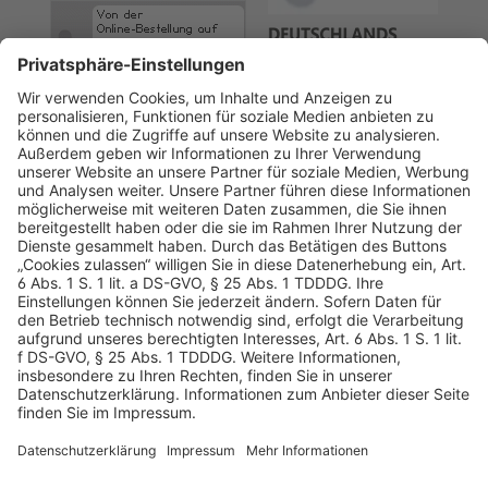
AGB
Datenschutz
Impressum
Sicherheitshinweis
Compliance
© 2026 Hans Soldan GmbH, alle Rechte vorbehalten. Das