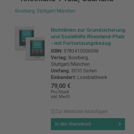
Boorberg, Stuttgart/München
Richtlinien zur Grundsicherung
und Sozialhilfe Rheinland-Pfalz
- mit Fortsetzungsbezug
ISBN:
9783415006096
Verlag:
Boorberg,
Stuttgart/München
Umfang:
3010 Seiten
Einbandart:
Loseblattwerk
79,00 €
Pro Stück
inkl. MwSt.
Zur Merkliste hinzufügen
In den Warenkorb