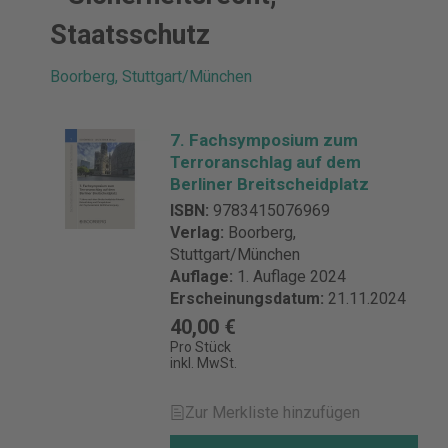
Staatsschutz
Boorberg, Stuttgart/München
7. Fachsymposium zum
Terroranschlag auf dem
Berliner Breitscheidplatz
ISBN:
9783415076969
Verlag:
Boorberg,
Stuttgart/München
Auflage:
1. Auflage 2024
Erscheinungsdatum:
21.11.2024
40,00 €
Pro Stück
inkl. MwSt.
Zur Merkliste hinzufügen