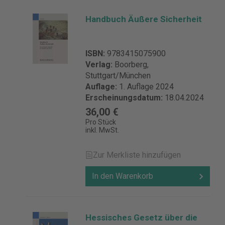
Handbuch Äußere Sicherheit
ISBN:
9783415075900
Verlag:
Boorberg,
Stuttgart/München
Auflage:
1. Auflage 2024
Erscheinungsdatum:
18.04.2024
36,00 €
Pro Stück
inkl. MwSt.
Zur Merkliste hinzufügen
In den Warenkorb
Hessisches Gesetz über die