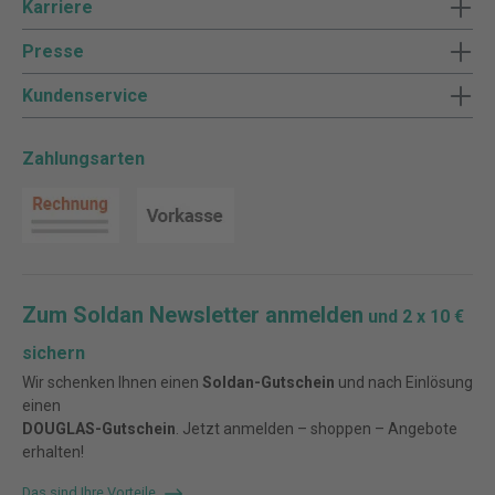
Karriere
Presse
Kundenservice
Zahlungsarten
Zum Soldan Newsletter anmelden
und 2 x 10 €
sichern
Wir schenken Ihnen einen
Soldan-Gutschein
und nach Einlösung
einen
DOUGLAS-Gutschein
. Jetzt anmelden – shoppen – Angebote
erhalten!
Das sind Ihre Vorteile