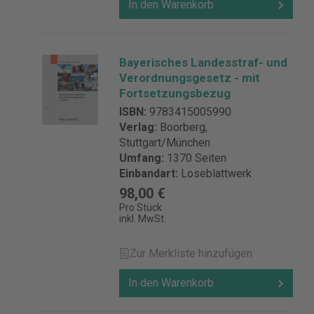
In den Warenkorb
Bayerisches Landesstraf- und
Verordnungsgesetz - mit
Fortsetzungsbezug
ISBN:
9783415005990
Verlag:
Boorberg,
Stuttgart/München
Umfang:
1370 Seiten
Einbandart:
Loseblattwerk
98,00 €
Pro Stück
inkl. MwSt.
Zur Merkliste hinzufügen
In den Warenkorb