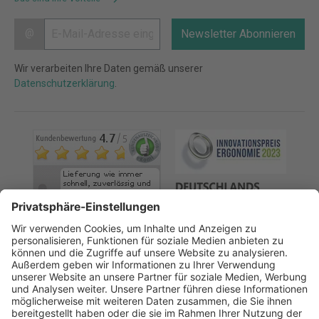
@
Newsletter Abonnieren
Wir verarbeiten Ihre Daten gemäß unserer
Datenschutzerklärung
.