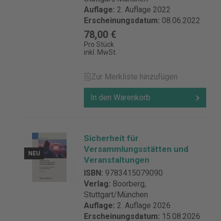
Auflage:
2. Auflage 2022
Erscheinungsdatum:
08.06.2022
78,00 €
Pro Stück
inkl. MwSt.
Zur Merkliste hinzufügen
In den Warenkorb
Sicherheit für
Versammlungsstätten und
NEU
Veranstaltungen
ISBN:
9783415079090
Verlag:
Boorberg,
Stuttgart/München
Auflage:
2. Auflage 2026
Erscheinungsdatum:
15.08.2026