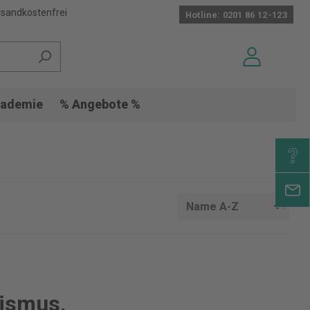
sandkostenfrei
Hotline: 0201 86 12-123
ademie
% Angebote %
rismus,