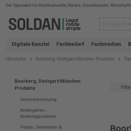
Der Spezialist für Rechtsanwälte, Notare, Steuerberater, Wirtschaft
Digitale Kanzlei
Fachbedarf
Fachmedien
B
Hersteller
Boorberg, Stuttgart/München Produkte
To
Boorberg, Stuttgart/München
Filte
Produkte
Seniorenbetreuung
Kindergärten,
Kindertagesstätten
Boor
Polizei-, Sicherheits- &