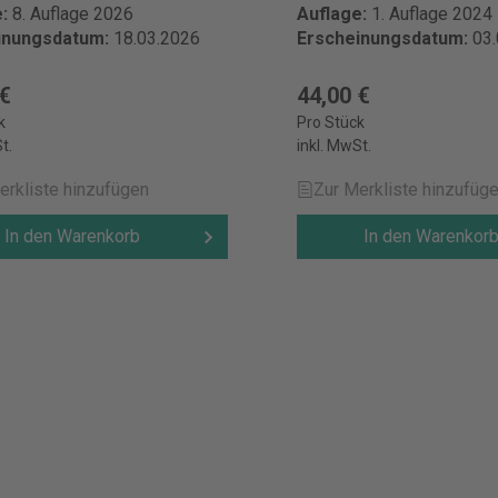
e:
8. Auflage 2026
Auflage:
1. Auflage 2024
inungsdatum:
18.03.2026
Erscheinungsdatum:
03
 €
44,00 €
k
Pro Stück
t.
inkl. MwSt.
erkliste hinzufügen
Zur Merkliste hinzufüg
In den Warenkorb
In den Warenkor