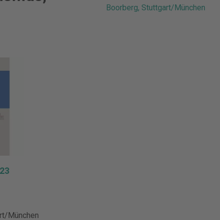
Boorberg, Stuttgart/München
23
art/München