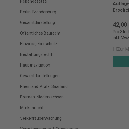
Nebengesetze
Auflag
Ersche
Berlin, Brandenburg
Gesamtdarstellung
42,00
Pro Stüc
Öffentliches Baurecht
inkl. MwS
Hinweisgeberschutz
Zur M
Bestattungsrecht
Hauptnavigation
Gesamtdarstellungen
Rheinland-Pfalz, Saarland
Bremen, Niedersachsen
Markenrecht
Verkehrsüberwachung