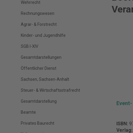
Wehrrecht
Vera
Rechnungswesen
Agrar- & Forstrecht
Kinder- und Jugendhilfe
SGB I-XIV
Gesamtdarstellungen
Öffentlicher Dienst
Sachsen, Sachsen-Anhalt
Steuer- & Wirtschaftsstrafrecht
Gesamtdarstellung
Event-
Beamte
Privates Baurecht
ISBN:
9
Verlag