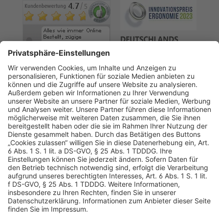
AGB
Datenschutz
Impressum
Sicherheitshinweis
Compliance