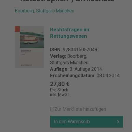
Boorberg, Stuttgart/München
Rechtsfragen im
Rettungswesen
ISBN:
9783415052048
Verlag:
Boorberg,
Stuttgart/München
Auflage:
3. Auflage 2014
Erscheinungsdatum:
08.04.2014
27,80 €
Pro Stück
inkl. MwSt.
Zur Merkliste hinzufügen
In den Warenkorb