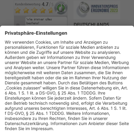
AGB
Datenschutz
Impressum
Sicherheitshinweis
Compliance