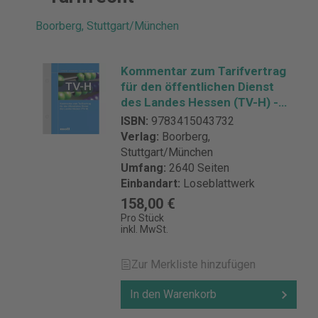
Boorberg, Stuttgart/München
Kommentar zum Tarifvertrag
für den öffentlichen Dienst
des Landes Hessen (TV-H) -
mit Fortsetzungsbezug
ISBN:
9783415043732
Verlag:
Boorberg,
Stuttgart/München
Umfang:
2640 Seiten
Einbandart:
Loseblattwerk
158,00 €
Pro Stück
inkl. MwSt.
Zur Merkliste hinzufügen
In den Warenkorb