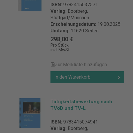
ISBN:
9783415037571
Verlag:
Boorberg,
Stuttgart/München
Erscheinungsdatum:
19.08.2025
Umfang:
11620 Seiten
298,00 €
Pro Stück
inkl. MwSt.
Zur Merkliste hinzufügen
In den Warenkorb
Tätigkeitsbewertung nach
TVöD und TV-L
ISBN:
9783415074941
Verlag:
Boorberg,