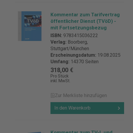
Kommentar zum Tarifvertrag
öffentlicher Dienst (TVöD) -
mit Fortsetzungsbezug
ISBN:
9783415036222
Verlag:
Boorberg,
Stuttgart/München
Erscheinungsdatum:
19.08.2025
Umfang:
14370 Seiten
318,00 €
Pro Stück
inkl. MwSt.
Zur Merkliste hinzufügen
In den Warenkorb
Kommentar zum TV-L und