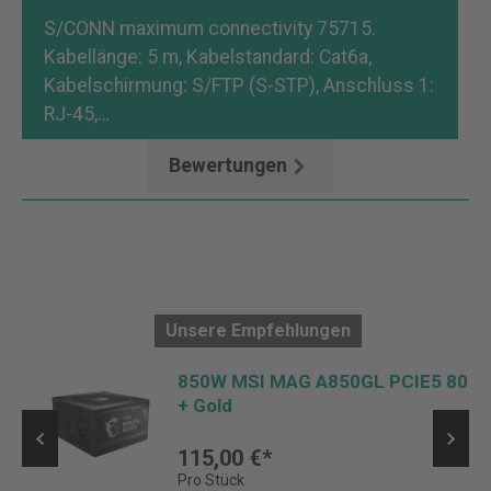
S/CONN maximum connectivity 75715.
Kabellänge: 5 m, Kabelstandard: Cat6a,
Kabelschirmung: S/FTP (S-STP), Anschluss 1:
RJ-45,…
Mehr
Bewertungen
Unsere Empfehlungen
850W MSI MAG A850GL PCIE5 80
+ Gold
115,00 €*
Pro Stück