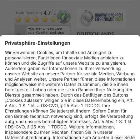
AGB
Datenschutz
Impressum
Sicherheitshinweis
Compliance