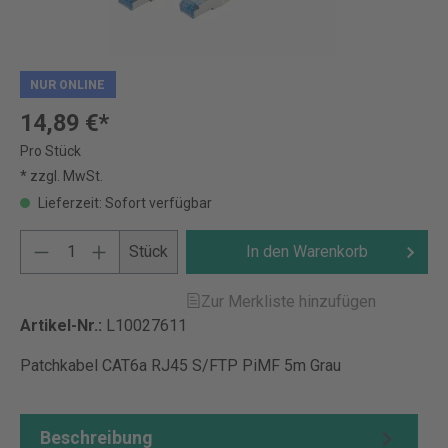
NUR ONLINE
14,89 €*
Pro Stück
* zzgl. MwSt.
Lieferzeit: Sofort verfügbar
Stück
In den Warenkorb
Zur Merkliste hinzufügen
Artikel-Nr.:
L10027611
Patchkabel CAT6a RJ45 S/FTP PiMF 5m Grau
Beschreibung