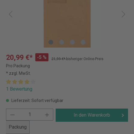
20,99 €*
-5 %
21,99 €*
bisheriger Online-Preis
Pro Packung
* zzgl. MwSt.
1 Bewertung
Lieferzeit: Sofort verfügbar
In den Warenkorb
Packung