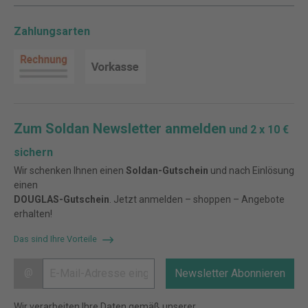
Zahlungsarten
Zum Soldan Newsletter anmelden
und 2 x 10 €
sichern
Wir schenken Ihnen einen
Soldan-Gutschein
und nach Einlösung
einen
DOUGLAS-Gutschein
. Jetzt anmelden – shoppen – Angebote
erhalten!
Das sind Ihre Vorteile
@
Newsletter Abonnieren
Wir verarbeiten Ihre Daten gemäß unserer