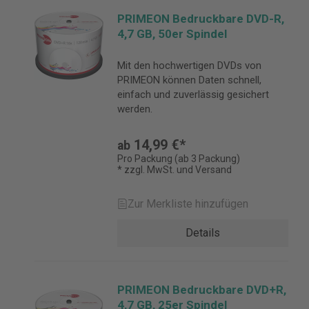
PRIMEON Bedruckbare DVD-R,
4,7 GB, 50er Spindel
Mit den hochwertigen DVDs von
PRIMEON können Daten schnell,
einfach und zuverlässig gesichert
werden.
14,99 €*
ab
Pro Packung (ab 3 Packung)
* zzgl. MwSt. und Versand
Zur Merkliste hinzufügen
Details
PRIMEON Bedruckbare DVD+R,
4,7 GB, 25er Spindel