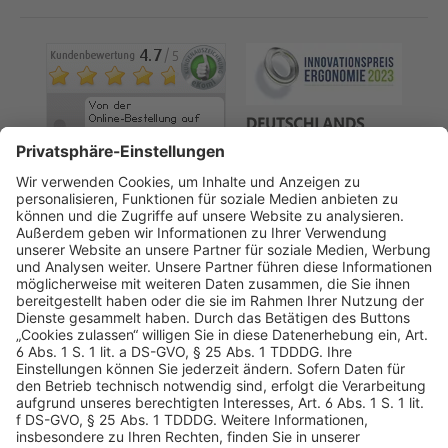
AGB
Datenschutz
Impressum
Sicherheitshinweis
Compliance