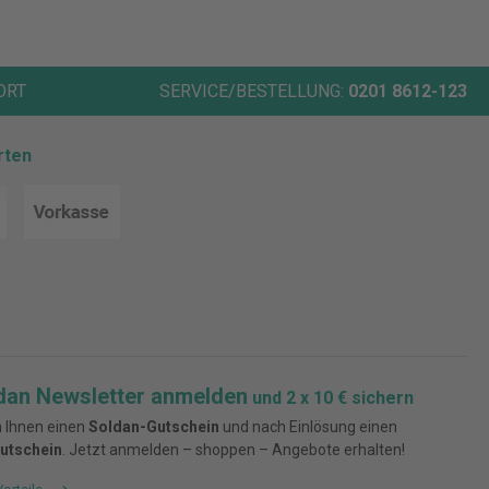
ORT
SERVICE/BESTELLUNG:
0201 8612-123
rten
dan Newsletter anmelden
und 2 x 10 € sichern
 Ihnen einen
Soldan-Gutschein
und nach Einlösung einen
utschein
. Jetzt anmelden – shoppen – Angebote erhalten!