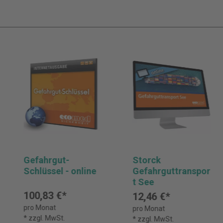
Gefahrgut-
Storck
Schlüssel - online
Gefahrguttranspor
t See
100,83 €*
12,46 €*
pro Monat
pro Monat
* zzgl. MwSt.
* zzgl. MwSt.