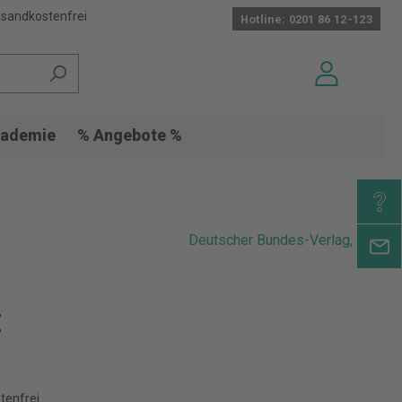
sandkostenfrei
Hotline: 0201 86 12-123
ademie
% Angebote %
Deutscher Bundes-Verlag, Köln
€
tenfrei