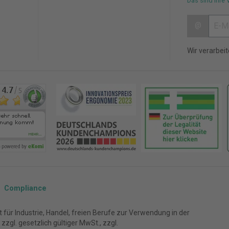
Das sind Ihre 
@
Wir verarbei
Compliance
für Industrie, Handel, freien Berufe zur Verwendung in der
zgl. gesetzlich gültiger MwSt., zzgl.