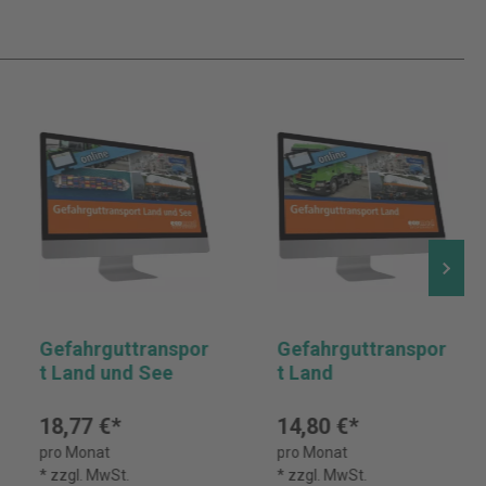
Gefahrguttranspor
Gefahrguttranspor
t Land und See
t Land
18,77 €*
14,80 €*
pro Monat
pro Monat
* zzgl. MwSt.
* zzgl. MwSt.