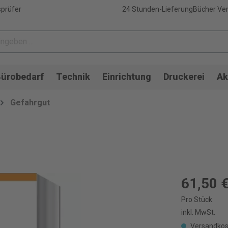
sprüfer
24 Stunden-Lieferung
Bücher Ver
ürobedarf
Technik
Einrichtung
Druckerei
Ak
Gefahrgut
61,50 
Pro Stück
inkl. MwSt.
Versandkos