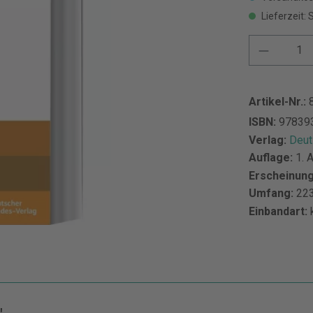
Lieferzeit: 
Artikel-Nr.:
ISBN:
97839
Verlag:
Deut
Auflage:
1. 
Erscheinun
Umfang:
223
Einbandart: