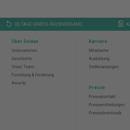
g
30 TAGE GRATIS-RÜCKVERSAND
K
Über Soldan
Karriere
Unternehmen
Mitarbeiter
Geschichte
Ausbildung
Unser Team
Stellenanzeigen
Forschung & Förderung
Awards
Presse
Pressekontakt
Pressemitteilungen
Pressedownloads