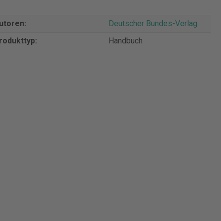
utoren:
Deutscher Bundes-Verlag
rodukttyp:
Handbuch