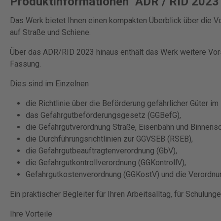
Produktinformationen "ADR / RID 2023
Das Werk bietet Ihnen einen kompakten Überblick über die Vor
auf Straße und Schiene.
Über das ADR/RID 2023 hinaus enthält das Werk weitere Vorsc
Fassung.
Dies sind im Einzelnen
die Richtlinie über die Beförderung gefährlicher Güter im
das Gefahrgutbeförderungsgesetz (GGBefG),
die Gefahrgutverordnung Straße, Eisenbahn und Binnensc
die Durchführungsrichtlinien zur GGVSEB (RSEB),
die Gefahrgutbeauftragtenverordnung (GbV),
die Gefahrgutkontrollverordnung (GGKontrollV),
Gefahrgutkostenverordnung (GGKostV) und die Verordnu
Ein praktischer Begleiter für Ihren Arbeitsalltag, für Schulun
Ihre Vorteile