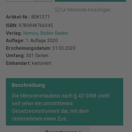
Zur Merkliste hinzufügen
Artikel-Nr.:
8081371
ISBN:
9783848766345
Verlag:
Nomos, Baden-Baden
Auflage:
1. Auflage 2020
Erscheinungsdatum:
31.03.2020
Umfang:
301 Seiten
Einbandart:
kartoniert
Beschreibung
Die Ministererlaubnis nach § 42 GWB stellt
seit jeher ein umstrittenes
Gesetzesinstrument dar, mit dem
Unternehmen einen Zus…
Mehr