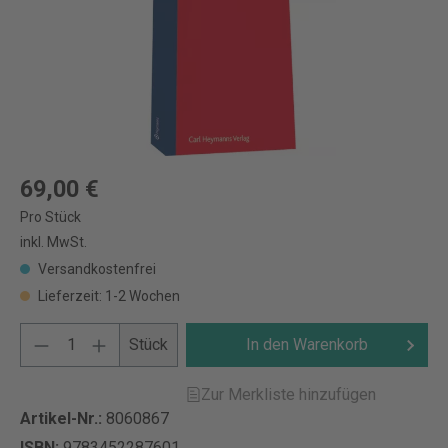
69,00 €
Pro Stück
inkl. MwSt.
Versandkostenfrei
Lieferzeit: 1-2 Wochen
Stück
In den Warenkorb
Zur Merkliste hinzufügen
Artikel-Nr.:
8060867
ISBN:
9783452287601