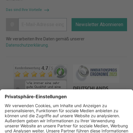
Das sind Ihre Vorteile
@
Newsletter Abonnieren
Wir verarbeiten Ihre Daten gemäß unserer
Datenschutzerklärung
.