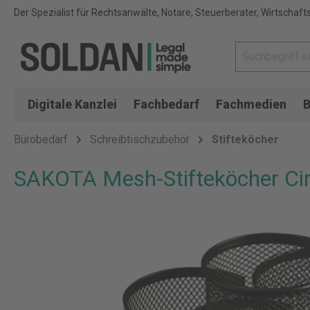
Der Spezialist für Rechtsanwälte, Notare, Steuerberater, Wirtschaft
Digitale Kanzlei
Fachbedarf
Fachmedien
B
Bürobedarf
Schreibtischzubehör
Stifteköcher
SAKOTA Mesh-Stifteköcher Circ