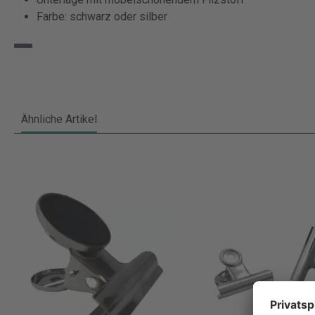
Farbe: schwarz oder silber
Ähnliche Artikel