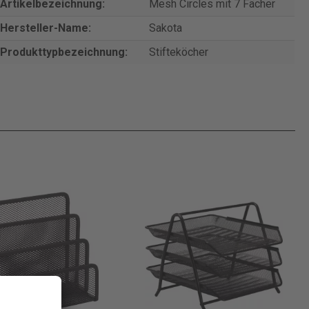
Artikelbezeichnung:
Mesh Circles mit 7 Fächer
Hersteller-Name:
Sakota
Produkttypbezeichnung:
Stifteköcher