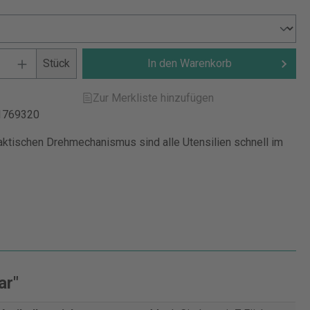
Stück
In den Warenkorb
Zur Merkliste hinzufügen
1769320
aktischen Drehmechanismus sind alle Utensilien schnell im
ar"