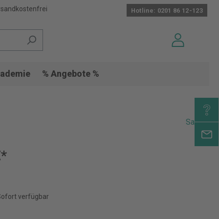
sandkostenfrei
Hotline: 0201 86 12-123
ademie
% Angebote %
Sakota
€*
Sofort verfügbar