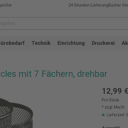
sprüfer
24 Stunden-Lieferung
Bücher Ver
ürobedarf
Technik
Einrichtung
Druckerei
Ak
les mit 7 Fächern, drehbar
12,99 
Pro Stück
* zzgl. MwSt.
Lieferzeit: 