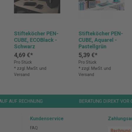
Stifteköcher PEN-
Stifteköcher PEN-
CUBE, ECOBlack -
CUBE, Aquarel -
Schwarz
Pastellgrün
4,69 €*
5,39 €*
Pro Stück
Pro Stück
* zzgl. MwSt. und
* zzgl. MwSt. und
Versand
Versand
AUF AUF RECHNUNG
BERATUNG DIREKT VOR 
Kundenservice
Zahlungsa
FAQ