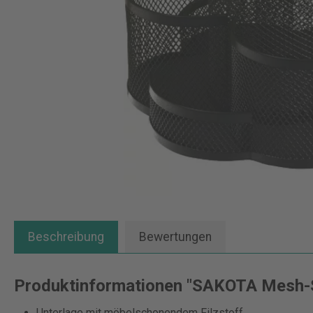
Beschreibung
Bewertungen
Produktinformationen "SAKOTA Mesh-St
Unterlage mit möbelschonendem Filzstoff