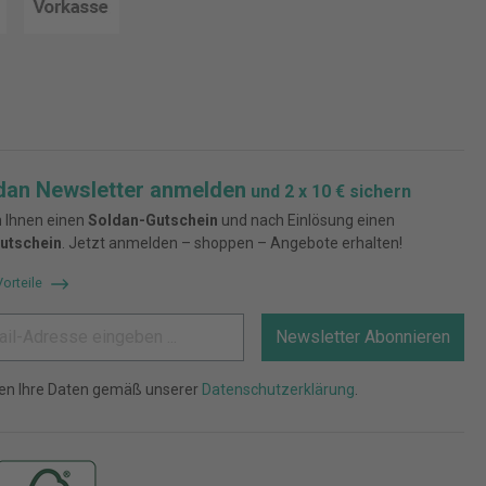
dan Newsletter anmelden
und 2 x 10 € sichern
 Ihnen einen
Soldan-Gutschein
und nach Einlösung einen
utschein
. Jetzt anmelden – shoppen – Angebote erhalten!
Vorteile
Newsletter Abonnieren
ten Ihre Daten gemäß unserer
Datenschutzerklärung
.