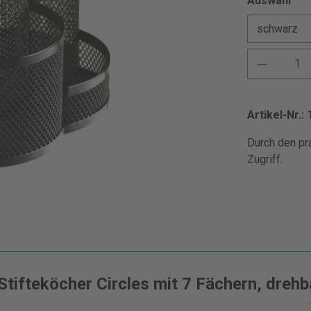
Auswahl
Artikel-Nr.:
Durch den pr
Zugriff.
ifteköcher Circles mit 7 Fächern, drehb