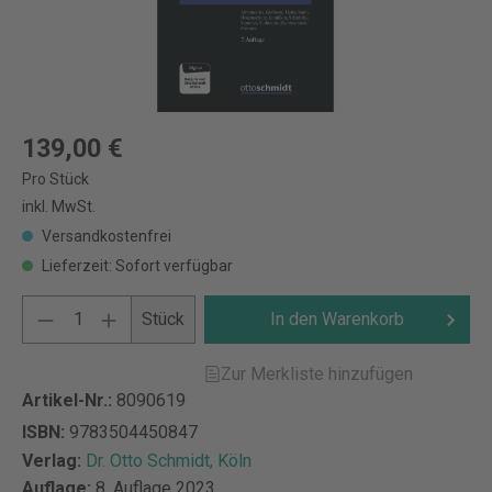
139,00 €
Pro Stück
inkl. MwSt.
Versandkostenfrei
Lieferzeit: Sofort verfügbar
Stück
In den Warenkorb
Zur Merkliste hinzufügen
Artikel-Nr.:
8090619
ISBN:
9783504450847
Verlag:
Dr. Otto Schmidt, Köln
Auflage:
8. Auflage 2023