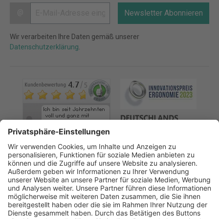
@
Newsletter Abonnieren
Wir verarbeiten Ihre Daten gemäß unserer
Datenschutzerklärung
.