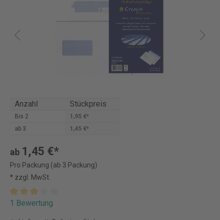
Anzahl
Stückpreis
Bis
2
1,95 €*
ab
3
1,45 €*
1,45 €*
ab
Pro Packung (ab 3 Packung)
* zzgl. MwSt.
1 Bewertung