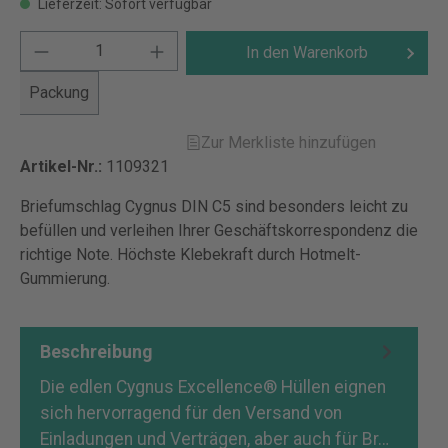
Lieferzeit: Sofort verfügbar
In den Warenkorb
Packung
Zur Merkliste hinzufügen
Artikel-Nr.:
1109321
Briefumschlag Cygnus DIN C5 sind besonders leicht zu
befüllen und verleihen Ihrer Geschäftskorrespondenz die
richtige Note. Höchste Klebekraft durch Hotmelt-
Gummierung.
Beschreibung
Die edlen Cygnus Excellence® Hüllen eignen
sich hervorragend für den Versand von
Einladungen und Verträgen, aber auch für Br…