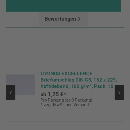
Mehr
Bewertungen
CYGNUS EXCELLENCE
Briefumschlag DIN C5, 162 x 229,
haftklebend, 100 g/m², Pack: 10
Stück
1,25 €*
ab
Pro Packung (ab 3 Packung)
* zzgl. MwSt. und Versand