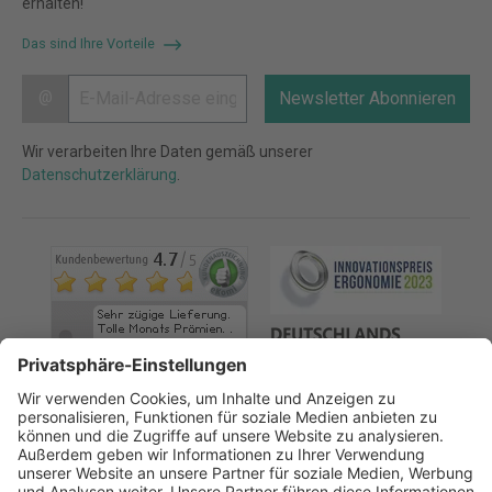
erhalten!
Das sind Ihre Vorteile
@
Newsletter Abonnieren
Wir verarbeiten Ihre Daten gemäß unserer
Datenschutzerklärung
.