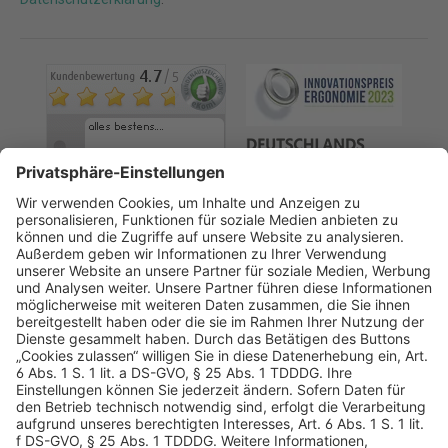
AGB
Datenschutz
Impressum
Sicherheitshinweis
Compliance