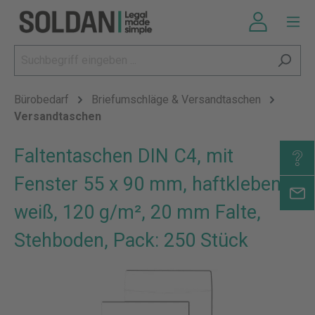
Bürobedarf
Briefumschläge & Versandtaschen
Versandtaschen
Faltentaschen DIN C4, mit
Fenster 55 x 90 mm, haftklebend,
weiß, 120 g/m², 20 mm Falte,
Stehboden, Pack: 250 Stück