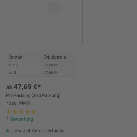
Anzahl
Stückpreis
Bis
2
53,69 €*
ab
3
47,69 €*
47,69 €*
ab
Pro Packung (ab 3 Packung)
* zzgl. MwSt.
1 Bewertung
Lieferzeit: Sofort verfügbar