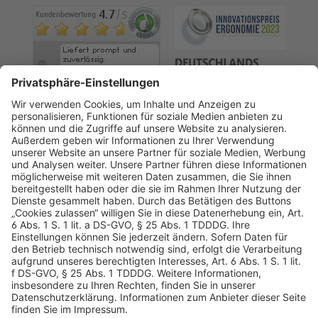
AGB
Datenschutz
Impressum
Sicherheitshinweis
Compliance