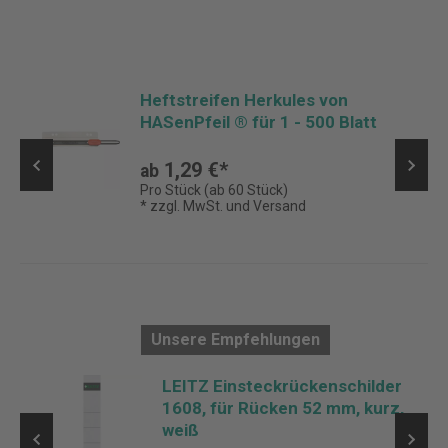
Heftstreifen Herkules von
HASenPfeil ® für 1 - 500 Blatt
1,29 €*
ab
Pro Stück (ab 60 Stück)
* zzgl. MwSt. und Versand
Unsere Empfehlungen
,
LEITZ Einsteckrückenschilder
1608, für Rücken 52 mm, kurz,
weiß