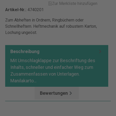
Zur Merkliste hinzufügen
Artikel-Nr.:
4740201
Zum Abheften in Ordnern, Ringbüchern oder
Schnellheftern. Heftmechanik auf robustem Karton,
Lochung ungeöst.
Beschreibung
Mit Umschlagklappe zur Beschriftung des
Inhalts, schneller und einfacher Weg zum
Zusammenfassen von Unterlagen.
Manilakarto…
Mehr
Bewertungen