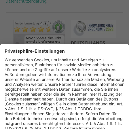
Datenschutzerklärung
.
AGB
Datenschutz
Impressum
Sicherheitshinweis
Compliance