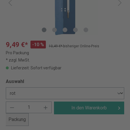
9,49 €*
-10 %
10,49 €*
bisheriger Online-Preis
Pro Packung
* zzgl. MwSt.
Lieferzeit: Sofort verfügbar
Auswahl
In den Warenkorb
Packung