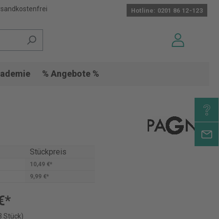
sandkostenfrei
Hotline: 0201 86 12-123
ademie
% Angebote %
Stückpreis
10,49 €*
9,99 €*
€*
3 Stück)