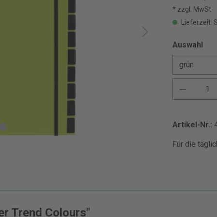
* zzgl. MwSt.
Lieferzeit: 
Auswahl
Artikel-Nr.:
Für die tägli
er Trend Colours"