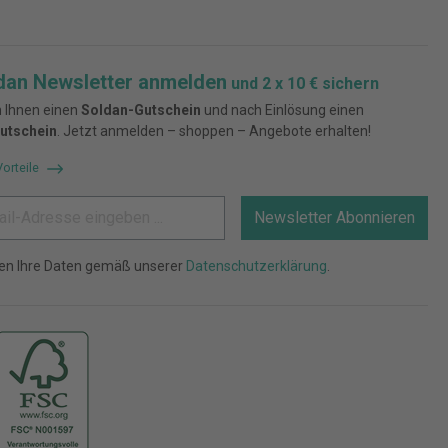
dan Newsletter anmelden
und 2 x 10 € sichern
 Ihnen einen
Soldan-Gutschein
und nach Einlösung einen
utschein
. Jetzt anmelden – shoppen – Angebote erhalten!
Vorteile
Newsletter Abonnieren
ten Ihre Daten gemäß unserer
Datenschutzerklärung
.