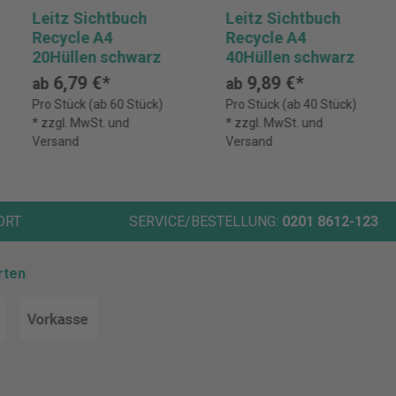
Leitz Sichtbuch
Leitz Sichtbuch
Recycle A4
Recycle A4
20Hüllen schwarz
40Hüllen schwarz
6,79 €*
9,89 €*
ab
ab
Pro Stück (ab 60 Stück)
Pro Stück (ab 40 Stück)
* zzgl. MwSt. und
* zzgl. MwSt. und
Versand
Versand
ORT
SERVICE/BESTELLUNG:
0201 8612-123
rten