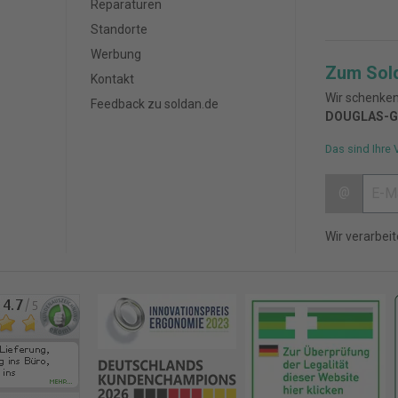
Reparaturen
Standorte
Werbung
Zum Sol
Kontakt
Wir schenken
Feedback zu soldan.de
DOUGLAS-G
Das sind Ihre 
@
Wir verarbei