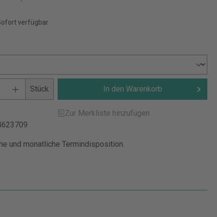
Sofort verfügbar
Stück
In den Warenkorb
Zur Merkliste hinzufügen
4623709
che und monatliche Termindisposition.