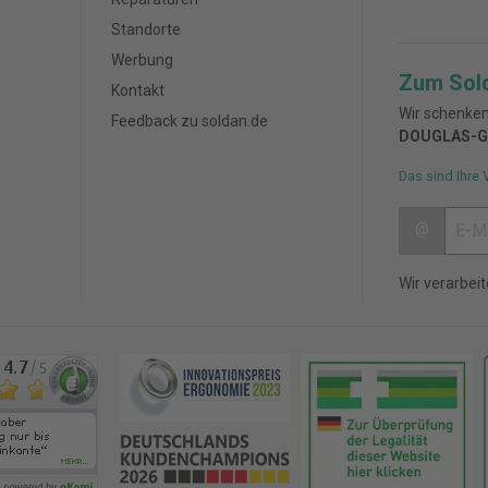
Standorte
Werbung
Zum Sol
Kontakt
Wir schenken
Feedback zu soldan.de
DOUGLAS-G
Das sind Ihre 
@
Wir verarbei