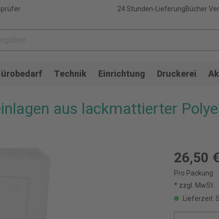
sprüfer
24 Stunden-Lieferung
Bücher Ver
ürobedarf
Technik
Einrichtung
Druckerei
Ak
lagen aus lackmattierter Polyes
26,50 
Pro Packung
* zzgl. MwSt.
Lieferzeit: 