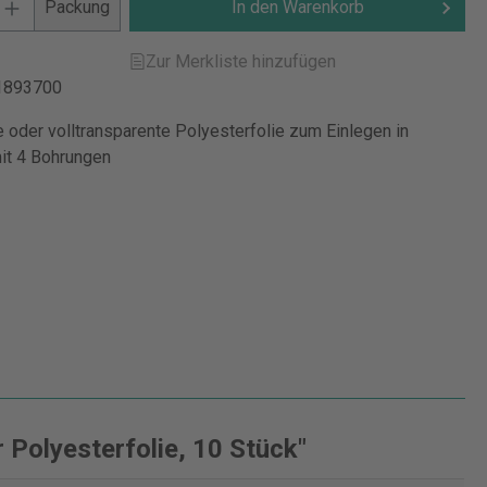
Packung
In den Warenkorb
Zur Merkliste hinzufügen
1893700
e oder volltransparente Polyesterfolie zum Einlegen in
mit 4 Bohrungen
Polyesterfolie, 10 Stück"