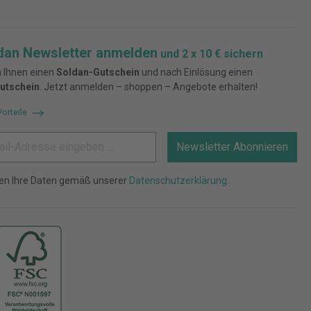
dan Newsletter anmelden
und 2 x 10 € sichern
 Ihnen einen
Soldan-Gutschein
und nach Einlösung einen
utschein
. Jetzt anmelden – shoppen – Angebote erhalten!
Vorteile
Newsletter Abonnieren
ten Ihre Daten gemäß unserer
Datenschutzerklärung
.