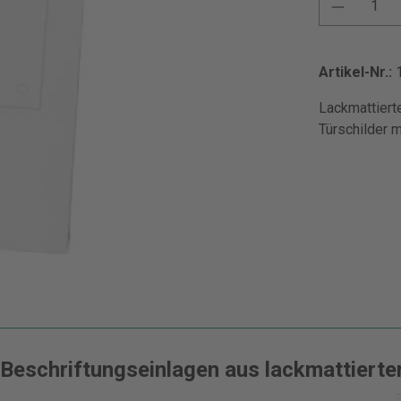
Artikel-Nr.:
Lackmattiert
Türschilder 
eschriftungseinlagen aus lackmattierter 