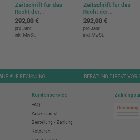
Zeitschrift für das
Zeitschrift für das
Recht der
Recht der
Abfallwirtschaft
Abfallwirtschaft
292,00 €
292,00 €
Abonnement
Abonnement
pro Jahr
pro Jahr
inkl. MwSt.
inkl. MwSt.
AUF AUF RECHNUNG
BERATUNG DIREKT VOR 
Kundenservice
Zahlungsa
FAQ
Außendienst
Bestellung / Zahlung
Retouren
Reparaturen