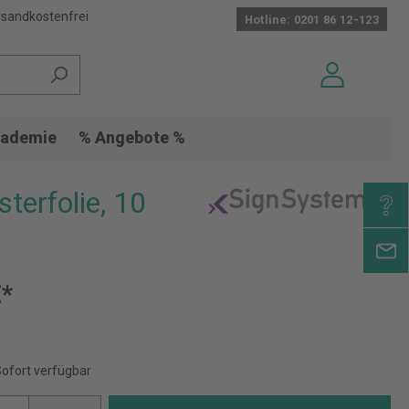
sandkostenfrei
Hotline: 0201 86 12-123
ademie
% Angebote %
terfolie, 10
€*
Sofort verfügbar