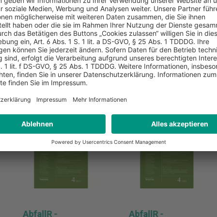
AbfallR -
AbfallR -