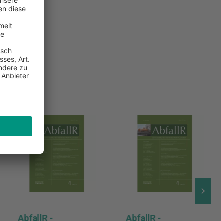
AbfallR -
AbfallR -