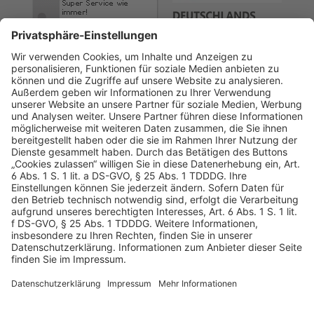
AGB
Datenschutz
Impressum
Sicherheitshinweis
Compliance
© 2026 Hans Soldan GmbH, alle Rechte vorbehalten. Das
Angebot ist für Industrie, Handel, freien Berufe zur Verwendung