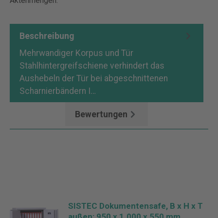
Aktenmengen.
Beschreibung
Mehrwandiger Korpus und Tür
Stahlhintergreifschiene verhindert das
Aushebeln der Tür bei abgeschnittenen
Scharnierbändern I…
Mehr
Bewertungen
SISTEC Dokumentensafe, B x H x T
außen: 950 x 1.000 x 550 mm