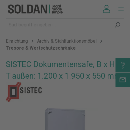
Einrichtung
Archiv & Stahlfunktionsmöbel
Tresore & Wertschutzschränke
SISTEC Dokumentensafe, B x H x
T außen: 1.200 x 1.950 x 550 mm