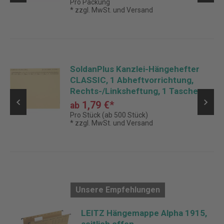
Pro Packung
* zzgl. MwSt. und Versand
SoldanPlus Kanzlei-Hängehefter
CLASSIC, 1 Abheftvorrichtung,
Rechts-/Linksheftung, 1 Tasche
1,79 €*
ab
Pro Stück (ab 500 Stück)
* zzgl. MwSt. und Versand
Unsere Empfehlungen
er
LEITZ Hängemappe Alpha 1915,