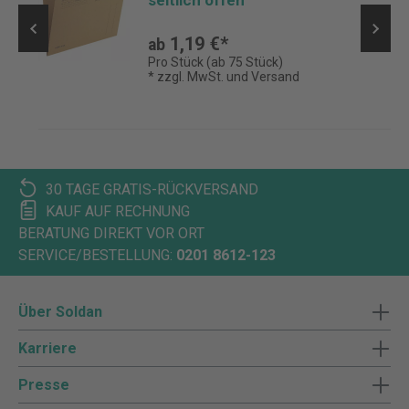
seitlich offen
1,19 €*
ab
Pro Stück (ab 75 Stück)
* zzgl. MwSt. und Versand
30 TAGE GRATIS-RÜCKVERSAND
KAUF AUF RECHNUNG
BERATUNG DIREKT VOR ORT
SERVICE/BESTELLUNG:
0201 8612-123
Über Soldan
Karriere
Presse