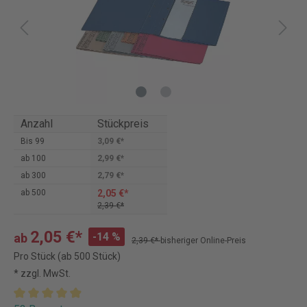
Anzahl
Stückpreis
Bis
99
3,09 €*
ab
100
2,99 €*
ab
300
2,79 €*
2,05 €*
ab
500
2,39 €*
2,05 €*
-14 %
ab
2,39 €*
bisheriger Online-Preis
Pro Stück (ab 500 Stück)
* zzgl. MwSt.