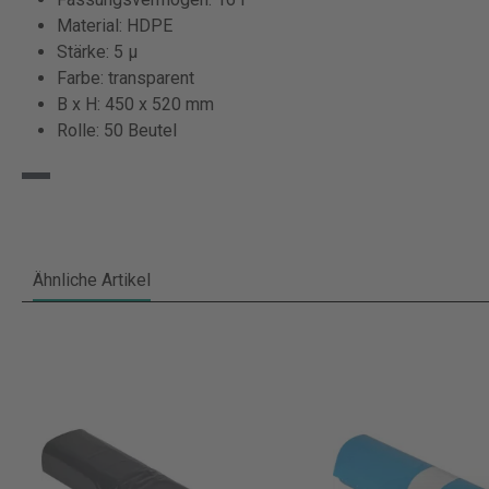
Material: HDPE
Stärke: 5 µ
Farbe: transparent
B x H: 450 x 520 mm
Rolle: 50 Beutel
Ähnliche Artikel