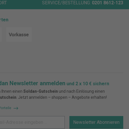
ORT
SERVICE/BESTELLUNG:
0201 8612-123
rten
dan Newsletter anmelden
und 2 x 10 € sichern
 Ihnen einen
Soldan-Gutschein
und nach Einlösung einen
utschein
. Jetzt anmelden – shoppen – Angebote erhalten!
Vorteile
Newsletter Abonnieren