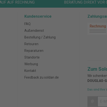
AUF AUF RECHNUNG
BERATUNG DIREKT VOR 
Kundenservice
Zahlungsa
FAQ
Außendienst
Bestellung / Zahlung
Retouren
Reparaturen
Standorte
Werbung
Zum Sol
Kontakt
Wir schenken
Feedback zu soldan.de
DOUGLAS-G
Das sind Ihre 
@