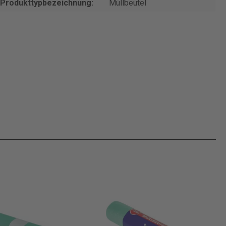
Produkttypbezeichnung:
Müllbeutel