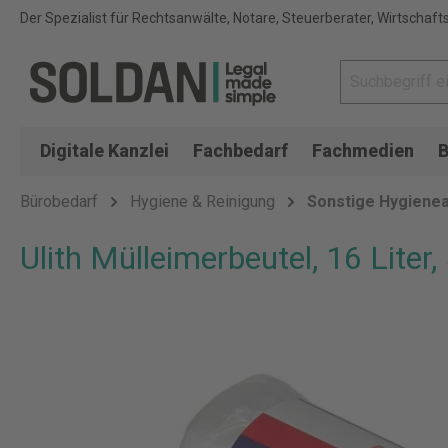
Der Spezialist für Rechtsanwälte, Notare, Steuerberater, Wirtschaft
Digitale Kanzlei
Fachbedarf
Fachmedien
B
Bürobedarf
Hygiene & Reinigung
Sonstige Hygienea
Ulith Mülleimerbeutel, 16 Liter,