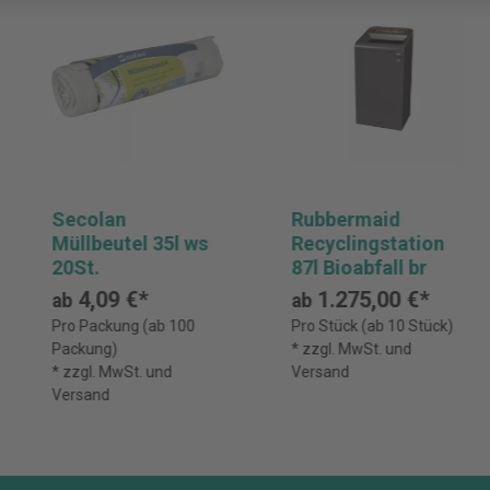
Secolan
Rubbermaid
Müllbeutel 35l ws
Recyclingstation
20St.
87l Bioabfall br
4,09 €*
1.275,00 €*
ab
ab
Pro Packung (ab 100
Pro Stück (ab 10 Stück)
Packung)
* zzgl. MwSt. und
* zzgl. MwSt. und
Versand
Versand