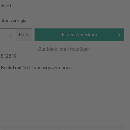
 Rolle)
Sofort verfügbar
Rolle
In den Warenkorb
Zur Merkliste hinzufügen
1812819
 Beutel mit 16 l Fassungsvermögen.