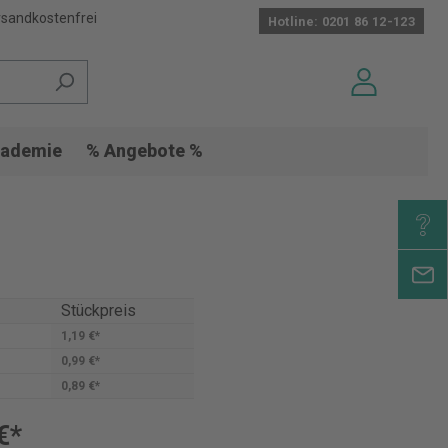
sandkostenfrei
Hotline: 0201 86 12-123
ademie
% Angebote %
Stückpreis
1,19 €*
0,99 €*
0,89 €*
€*