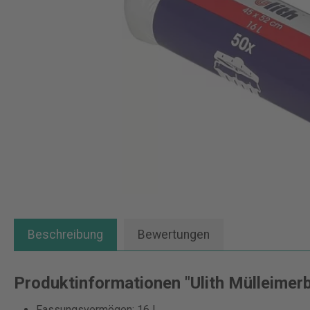
Beschreibung
Bewertungen
Produktinformationen "Ulith Mülleimerbe
Fassungsvermögen: 16 l