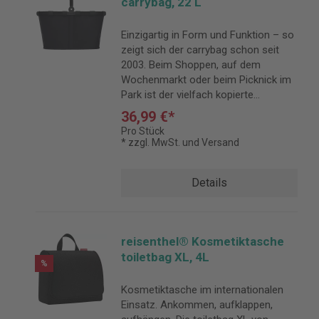
carrybag, 22 L
Einzigartig in Form und Funktion – so
zeigt sich der carrybag schon seit
2003. Beim Shoppen, auf dem
Wochenmarkt oder beim Picknick im
Park ist der vielfach kopierte
Einkaufskorb von reisenthel heute ein
36,99 €*
echter Klassiker.
Pro Stück
* zzgl. MwSt. und Versand
Details
reisenthel® Kosmetiktasche
toiletbag XL, 4L
%
Kosmetiktasche im internationalen
Einsatz. Ankommen, aufklappen,