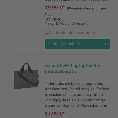
Platz. Die ideale Begleitung in Sachen
19,99 €*
28,45 €*
bisheriger Online-
Beauty.
Preis
Pro Stück
* zzgl. MwSt. und Versand
Zur Merkliste hinzufügen
In den Warenkorb
reisenthel® Laptoptasche
netbookbag, 5L
Notebooks sei Dank ist heute das
Arbeiten fast überall möglich. Einfach
einpacken und los arbeiten. Umso
wichtiger, dass sie auch unterwegs
sicher verstaut sind. Wie in der neuen
netbookbag. Gepolstert, variabel
17,99 €*
tragbar – einfach praktisch.