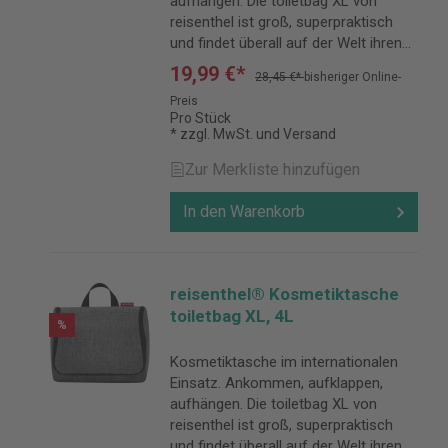
aufhängen. Die toiletbag XL von
reisenthel ist groß, superpraktisch
und findet überall auf der Welt ihren
Platz. Die ideale Begleitung in Sachen
19,99 €*
28,45 €*
bisheriger Online-
Beauty.
Preis
Pro Stück
* zzgl. MwSt. und Versand
Zur Merkliste hinzufügen
In den Warenkorb
reisenthel® Kosmetiktasche
toiletbag XL, 4L
%
Kosmetiktasche im internationalen
Einsatz. Ankommen, aufklappen,
aufhängen. Die toiletbag XL von
reisenthel ist groß, superpraktisch
und findet überall auf der Welt ihren