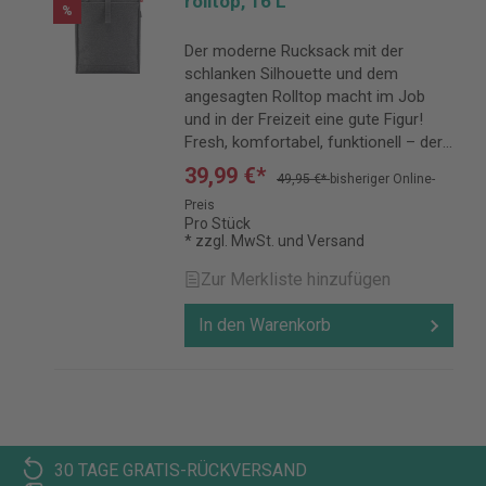
rolltop, 16 L
%
Der moderne Rucksack mit der
schlanken Silhouette und dem
angesagten Rolltop macht im Job
und in der Freizeit eine gute Figur!
Fresh, komfortabel, funktionell – der
passt einfach immer!
39,99 €*
49,95 €*
bisheriger Online-
Preis
Pro Stück
* zzgl. MwSt. und Versand
Zur Merkliste hinzufügen
In den Warenkorb
30 TAGE GRATIS-RÜCKVERSAND