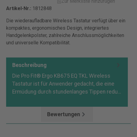
Zur Merkliste hinzufügen
Artikel-Nr.:
1812848
Die wiederaufladbare Wireless Tastatur verfügt über ein
kompaktes, ergonomisches Design, integriertes
Handgelenkpolster, zahlreiche Anschlussmöglichkeiten
und universelle Kompatibilität.
Beschreibung
Die Pro Fit® Ergo KB675 EQ TKL Wireless
Tastatur ist für Anwender gedacht, die eine
Ermüdung durch stundenlanges Tippen redu…
Mehr
Bewertungen