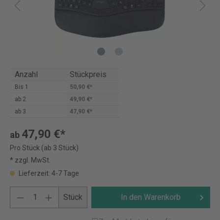
Anzahl
Stückpreis
Bis
1
50,90 €*
ab
2
49,90 €*
ab
3
47,90 €*
47,90 €*
ab
Pro Stück (ab 3 Stück)
* zzgl. MwSt.
Lieferzeit: 4-7 Tage
Stück
In den Warenkorb