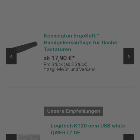
Kensington ErgoSoft™
Handgelenkauflage für flache
Tastaturen
17,90 €*
ab
Pro Stück (ab 3 Stück)
* zzgl. MwSt. und Versand
Unsere Empfehlungen
Logitech K120 oem USB white
QWERTZ DE