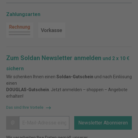
Zahlungsarten
Zum Soldan Newsletter anmelden
und 2 x 10 €
sichern
Wir schenken Ihnen einen
Soldan-Gutschein
und nach Einlösung
einen
DOUGLAS-Gutschein
. Jetzt anmelden – shoppen – Angebote
erhalten!
Das sind Ihre Vorteile
@
Newsletter Abonnieren
Wir verarbeiten Ihre Daten gemäß unserer