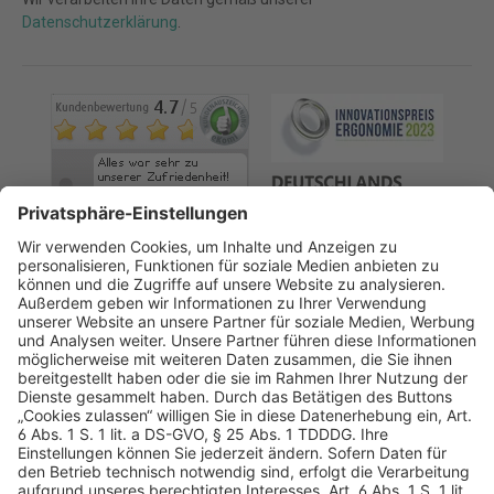
Datenschutzerklärung
.
AGB
Datenschutz
Impressum